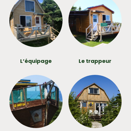
L’équipage
Le trappeur