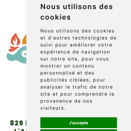
Nous utilisons des
cookies
Nous utilisons des cookies
et d'autres technologies de
suivi pour améliorer votre
expérience de navigation
sur notre site, pour vous
montrer un contenu
personnalisé et des
publicités ciblées, pour
Réserver
analyser le trafic de notre
site et pour comprendre la
provenance de nos
visiteurs.
829 boul. Griffon (route 132)
J'accepte