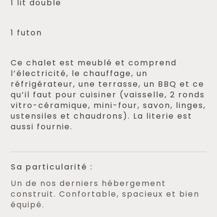
1 lit double
1 futon
Ce chalet est meublé et comprend
l’électricité, le chauffage, un
réfrigérateur, une terrasse, un BBQ et ce
qu’il faut pour cuisiner (vaisselle, 2 ronds
vitro-céramique, mini-four, savon, linges,
ustensiles et chaudrons). La literie est
aussi fournie.
Sa particularité :
Un de nos derniers hébergement
construit. Confortable, spacieux et bien
équipé.