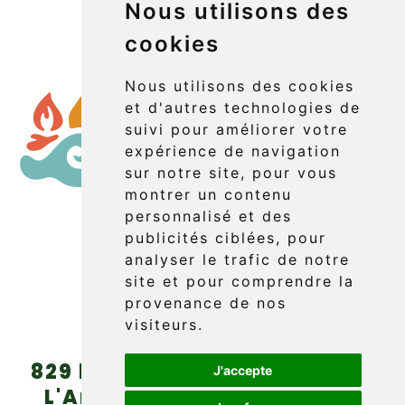
Nous utilisons des
cookies
Nous utilisons des cookies
et d'autres technologies de
suivi pour améliorer votre
expérience de navigation
sur notre site, pour vous
montrer un contenu
personnalisé et des
publicités ciblées, pour
Réserver
analyser le trafic de notre
site et pour comprendre la
provenance de nos
visiteurs.
829 boul. Griffon (route 132)
J'accepte
L'Anse-au-Griffon, Gaspé