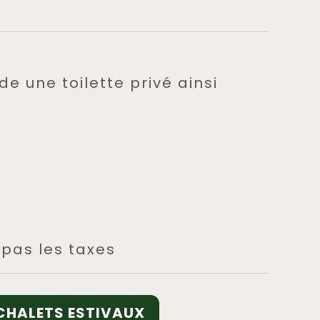
e une toilette privé ainsi
s pas les taxes
CHALETS ESTIVAUX