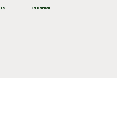
ote
Le Boréal