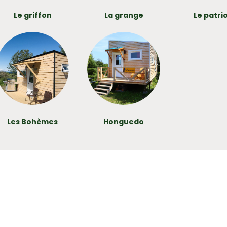
Le griffon
La grange
Le patri
Les Bohèmes
Honguedo