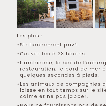
Les plus :
Stationnement privé.
Couvre feu à 23 heures.
L’ambiance, le bar de l’auberg
restauration, le bord de mer e
quelques secondes à pieds.
Les animaux de compagnies do
laisse en tout temps sur le sit
calme et ne pas japper.
Nous ne fournissons pas de se