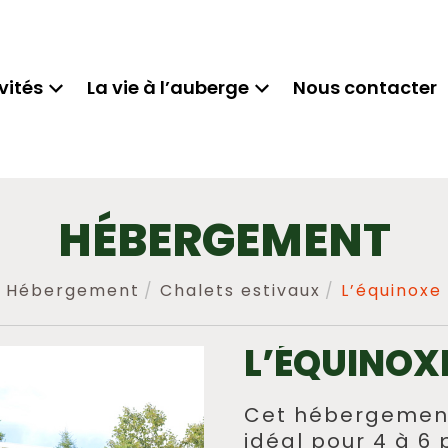
vités
La vie à l’auberge
Nous contacter
HÉBERGEMENT
Hébergement
Chalets estivaux
L’équinoxe
L’ÉQUINOX
Cet hébergement
idéal pour 4 à 6