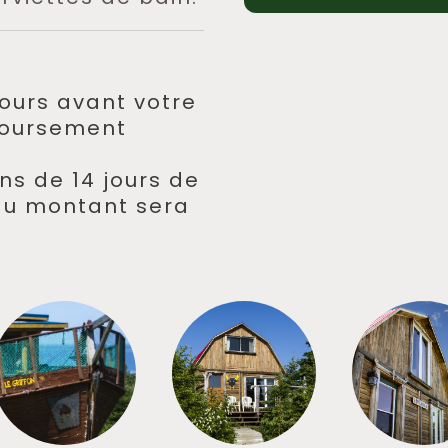
jours avant votre
boursement
ins de 14 jours de
 du montant sera