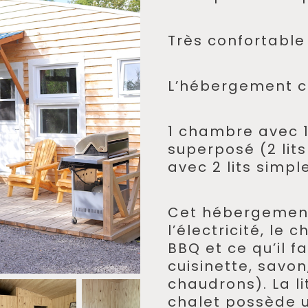
Très confortable
L’hébergement c
1 chambre avec 1 
superposé (2 lit
avec 2 lits simple
Cet hébergemen
l’électricité, le 
BBQ et ce qu’il fa
cuisinette, savon
chaudrons). La li
chalet possède u