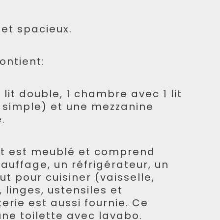
 et spacieux.
ontient:
lit double, 1 chambre avec 1 lit
s simple) et une mezzanine
.
t est meublé et comprend
chauffage, un réfrigérateur, un
ut pour cuisiner (vaisselle,
, linges, ustensiles et
terie est aussi fournie. Ce
ne toilette avec lavabo.