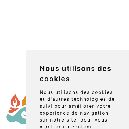
Nous utilisons des
cookies
Nous utilisons des cookies
et d'autres technologies de
suivi pour améliorer votre
expérience de navigation
sur notre site, pour vous
montrer un contenu