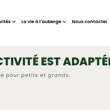
vités
La vie à l’auberge
Nous contacter
CTIVITÉ EST ADAPT
le pour petits et grands.