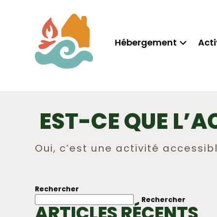
Hébergement
Acti
EST-CE QUE L’A
Oui, c’est une activité accessib
NAVIGATION
DE
Rechercher
Rechercher
L’ARTICLE
ARTICLES RÉCENTS