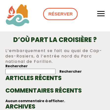
RÉSERVER
D’OÙ PART LA CROISIÈRE ?
L’embarquement se fait au quai de Cap-
des-Rosiers, à l’entrée nord du Parc
national de Forillon.
Rechercher
NAVIGATION
Rechercher
DE
ARTICLES RÉCENTS
L’ARTICLE
COMMENTAIRES RÉCENTS
Aucun commentaire à afficher.
ARCHIVES