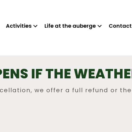
Activities
Life at the auberge
Contact
ENS IF THE WEATHE
ellation, we offer a full refund or the