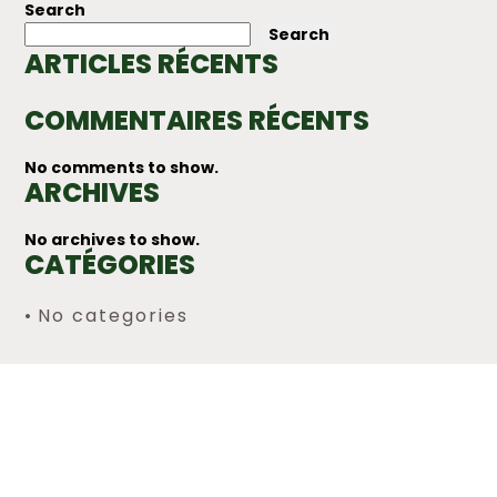
Search
POST
Search
NAVIGATION
ARTICLES RÉCENTS
COMMENTAIRES RÉCENTS
No comments to show.
ARCHIVES
No archives to show.
CATÉGORIES
No categories