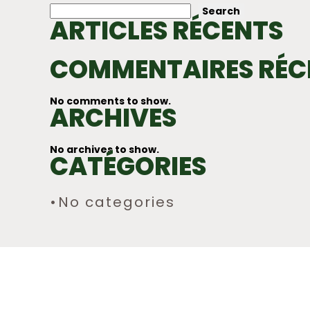
NAVIGATION
Search
ARTICLES RÉCENTS
COMMENTAIRES RÉC
No comments to show.
ARCHIVES
No archives to show.
CATÉGORIES
No categories