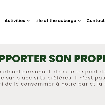
Activities
Life at the auberge
Contact
PPORTER SON PROP
n alcool personnel, dans le respect de
 sur place si tu préfères. Il n’est p
i de le consommer à notre bar et la 