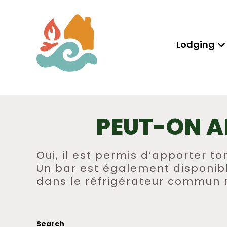
Lodging
PEUT-ON A
Oui, il est permis d’apporter to
Un bar est également disponible
dans le réfrigérateur commun n
POST
Search