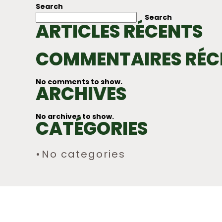
NAVIGATION
Search
Search
ARTICLES RÉCENTS
COMMENTAIRES RÉC
No comments to show.
ARCHIVES
No archives to show.
CATÉGORIES
No categories