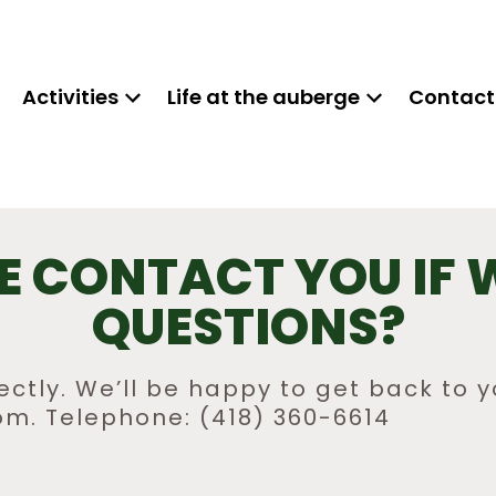
Activities
Life at the auberge
Contact
 CONTACT YOU IF 
QUESTIONS?
ectly. We’ll be happy to get back to y
om. Telephone: (418) 360-6614