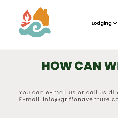
Lodging
HOW CAN WE
You can e-mail us or call us dir
E-mail: info@griffonaventure.c
POST