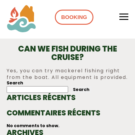
BOOKING
CAN WE FISH DURING THE
CRUISE?
Yes, you can try mackerel fishing right
from the boat. All equipment is provided.
Search
POST
Search
NAVIGATION
ARTICLES RÉCENTS
COMMENTAIRES RÉCENTS
No comments to show.
ARCHIVES