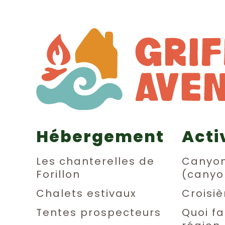
Hébergement
Acti
Les chanterelles de
Canyo
Forillon
(canyo
Chalets estivaux
Croisiè
Tentes prospecteurs
Quoi fa