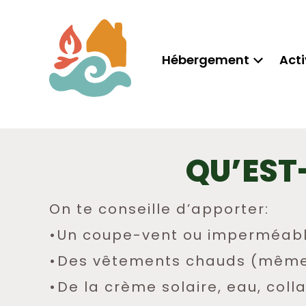
Hébergement
Acti
QU’EST
On te conseille d’apporter:
Un coupe-vent ou imperméab
Des vêtements chauds (même en
De la crème solaire, eau, coll