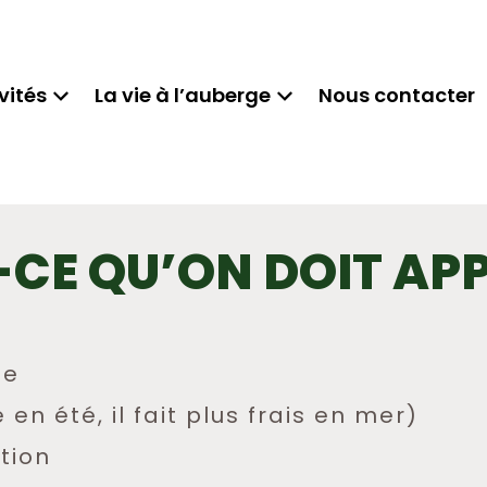
vités
La vie à l’auberge
Nous contacter
-CE QU’ON DOIT AP
le
 été, il fait plus frais en mer)
ation