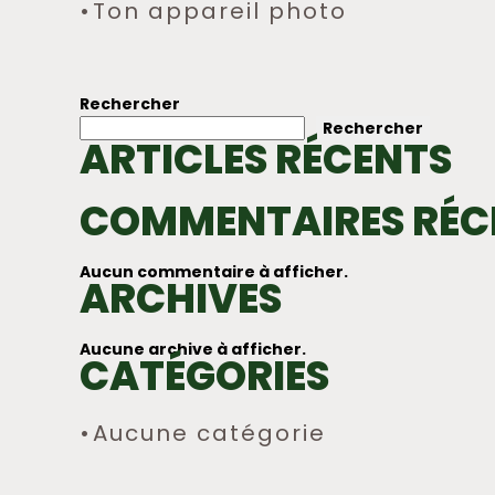
Ton appareil photo
NAVIGATION
DE
Rechercher
Rechercher
L’ARTICLE
ARTICLES RÉCENTS
COMMENTAIRES RÉC
Aucun commentaire à afficher.
ARCHIVES
Aucune archive à afficher.
CATÉGORIES
Aucune catégorie