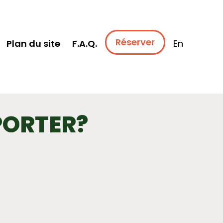
Réserver
Plan du site
F.A.Q.
En
PORTER?